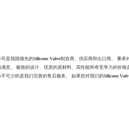
公司是我国领先的
Silicone Valve
制造商、供应商和出口商。 秉承
的满意。 极致的设计、优质的原材料、高性能和有竞争力的价格
必不可少的是我们完善的售后服务。 如果您对我们的
Silicone Valv