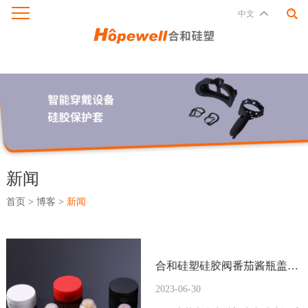
中文
新闻
首页
>
博客
>
新闻
合和硅塑硅胶阀番茄酱瓶盖的
优势
2023-06-30